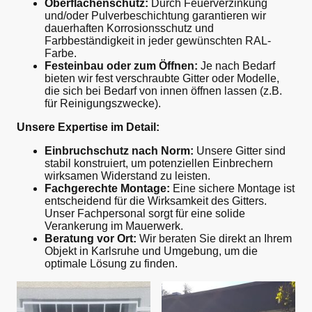
Oberflächenschutz:
Durch Feuerverzinkung
und/oder Pulverbeschichtung garantieren wir
dauerhaften Korrosionsschutz und
Farbbeständigkeit in jeder gewünschten RAL-
Farbe.
Festeinbau oder zum Öffnen:
Je nach Bedarf
bieten wir fest verschraubte Gitter oder Modelle,
die sich bei Bedarf von innen öffnen lassen (z.B.
für Reinigungszwecke).
Unsere Expertise im Detail:
Einbruchschutz nach Norm:
Unsere Gitter sind
stabil konstruiert, um potenziellen Einbrechern
wirksamen Widerstand zu leisten.
Fachgerechte Montage:
Eine sichere Montage ist
entscheidend für die Wirksamkeit des Gitters.
Unser Fachpersonal sorgt für eine solide
Verankerung im Mauerwerk.
Beratung vor Ort:
Wir beraten Sie direkt an Ihrem
Objekt in Karlsruhe und Umgebung, um die
optimale Lösung zu finden.